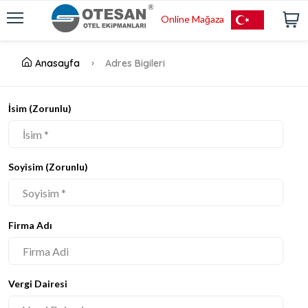
Online Mağaza
Anasayfa
Adres Bigileri
İsim (Zorunlu)
Soyisim (Zorunlu)
Firma Adı
Vergi Dairesi