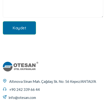
Kaydet
Altınova Sinan Mah. Çağdaş Sk. No: 56 Kepez/ANTALYA
+90 242 339 66 44
info@otesan.com